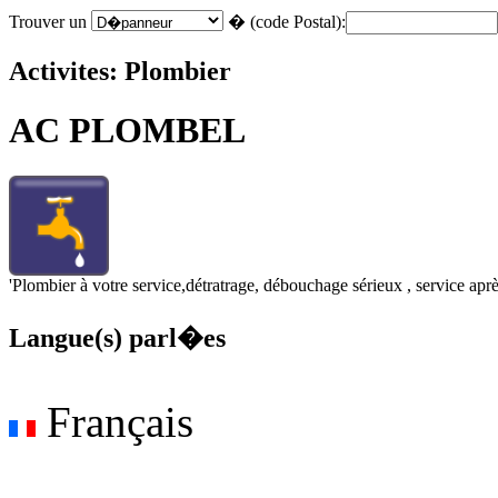
Trouver un
� (code Postal):
Activites: Plombier
AC PLOMBEL
'Plombier à votre service,détratrage, débouchage sérieux , service apr
Langue(s) parl�es
Français