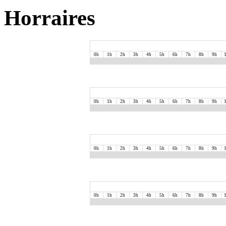
Horraires
0h
1h
2h
3h
4h
5h
6h
7h
8h
9h
0h
1h
2h
3h
4h
5h
6h
7h
8h
9h
0h
1h
2h
3h
4h
5h
6h
7h
8h
9h
0h
1h
2h
3h
4h
5h
6h
7h
8h
9h