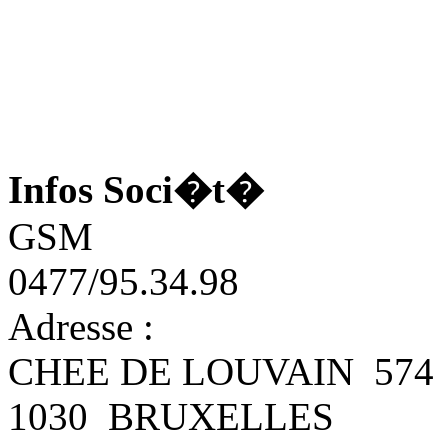
Infos Soci�t�
GSM
0477/95.34.98
Adresse :
CHEE DE LOUVAIN 574
1030 BRUXELLES