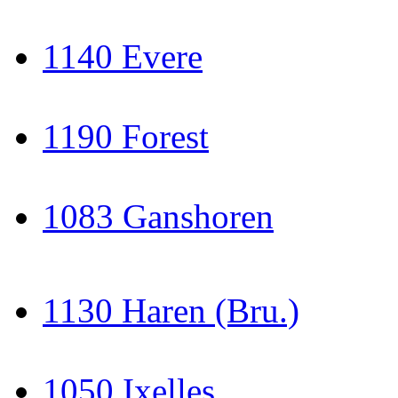
1140 Evere
1190 Forest
1083 Ganshoren
1130 Haren (Bru.)
1050 Ixelles