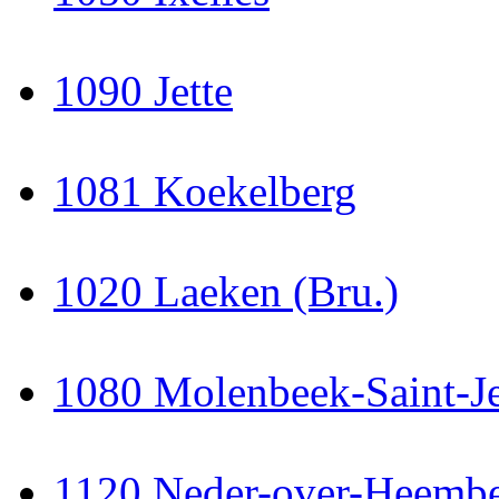
1090 Jette
1081 Koekelberg
1020 Laeken (Bru.)
1080 Molenbeek-Saint-J
1120 Neder-over-Heembe