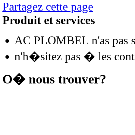
Partagez cette page
Produit et services
AC PLOMBEL n'as pas so
n'h�sitez pas � les conta
O� nous trouver?