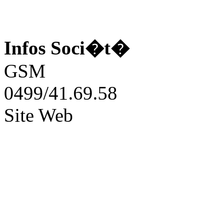
Infos Soci�t�
GSM
0499/41.69.58
Site Web