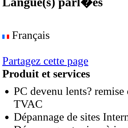
Langue(s) parl�es
Français
Partagez cette page
Produit et services
PC devenu lents? remise 
TVAC
Dépannage de sites Inter