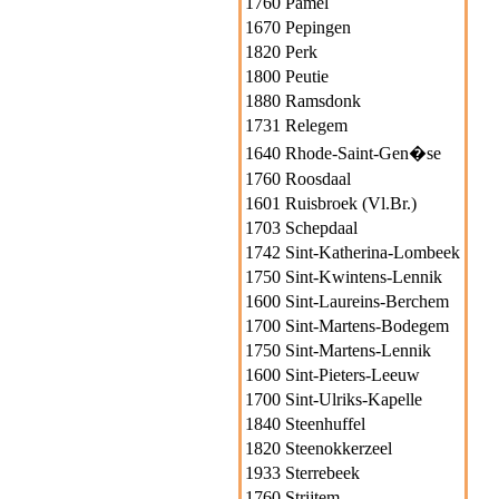
1760 Pamel
1670 Pepingen
1820 Perk
1800 Peutie
1880 Ramsdonk
1731 Relegem
1640 Rhode-Saint-Gen�se
1760 Roosdaal
1601 Ruisbroek (Vl.Br.)
1703 Schepdaal
1742 Sint-Katherina-Lombeek
1750 Sint-Kwintens-Lennik
1600 Sint-Laureins-Berchem
1700 Sint-Martens-Bodegem
1750 Sint-Martens-Lennik
1600 Sint-Pieters-Leeuw
1700 Sint-Ulriks-Kapelle
1840 Steenhuffel
1820 Steenokkerzeel
1933 Sterrebeek
1760 Strijtem