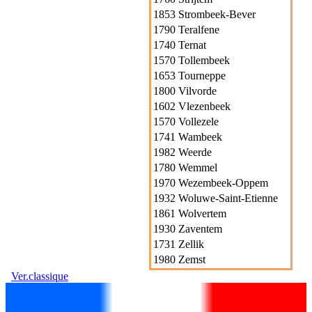
1853 Strombeek-Bever
1790 Teralfene
1740 Ternat
1570 Tollembeek
1653 Tourneppe
1800 Vilvorde
1602 Vlezenbeek
1570 Vollezele
1741 Wambeek
1982 Weerde
1780 Wemmel
1970 Wezembeek-Oppem
1932 Woluwe-Saint-Etienne
1861 Wolvertem
1930 Zaventem
1731 Zellik
1980 Zemst
Ver.classique