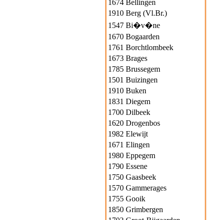
1674 Bellingen
1910 Berg (Vl.Br.)
1547 Bi�v�ne
1670 Bogaarden
1761 Borchtlombeek
1673 Brages
1785 Brussegem
1501 Buizingen
1910 Buken
1831 Diegem
1700 Dilbeek
1620 Drogenbos
1982 Elewijt
1671 Elingen
1980 Eppegem
1790 Essene
1750 Gaasbeek
1570 Gammerages
1755 Gooik
1850 Grimbergen