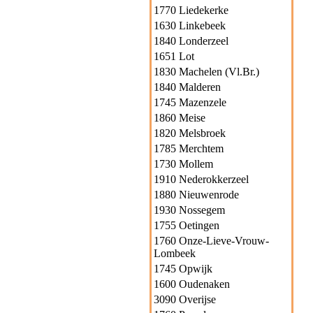
1770 Liedekerke
1630 Linkebeek
1840 Londerzeel
1651 Lot
1830 Machelen (Vl.Br.)
1840 Malderen
1745 Mazenzele
1860 Meise
1820 Melsbroek
1785 Merchtem
1730 Mollem
1910 Nederokkerzeel
1880 Nieuwenrode
1930 Nossegem
1755 Oetingen
1760 Onze-Lieve-Vrouw-
Lombeek
1745 Opwijk
1600 Oudenaken
3090 Overijse