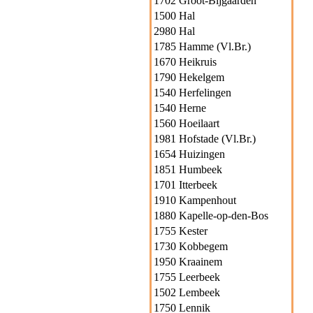
1702 Groot-Bijgaarden
1500 Hal
2980 Hal
1785 Hamme (Vl.Br.)
1670 Heikruis
1790 Hekelgem
1540 Herfelingen
1540 Herne
1560 Hoeilaart
1981 Hofstade (Vl.Br.)
1654 Huizingen
1851 Humbeek
1701 Itterbeek
1910 Kampenhout
1880 Kapelle-op-den-Bos
1755 Kester
1730 Kobbegem
1950 Kraainem
1755 Leerbeek
1502 Lembeek
1750 Lennik