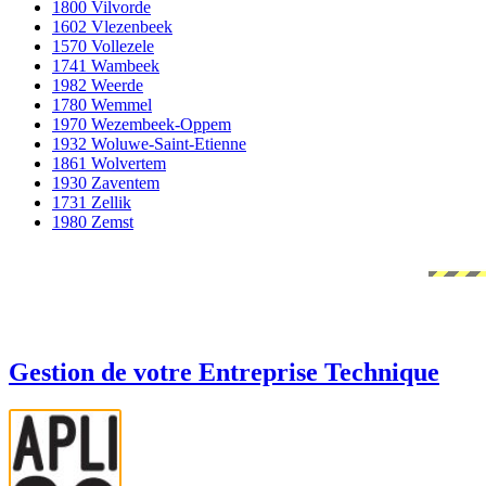
1800 Vilvorde
1602 Vlezenbeek
1570 Vollezele
1741 Wambeek
1982 Weerde
1780 Wemmel
1970 Wezembeek-Oppem
1932 Woluwe-Saint-Etienne
1861 Wolvertem
1930 Zaventem
1731 Zellik
1980 Zemst
Gestion de votre Entreprise Technique