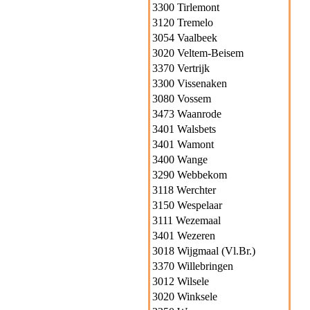
3300 Tirlemont
3120 Tremelo
3054 Vaalbeek
3020 Veltem-Beisem
3370 Vertrijk
3300 Vissenaken
3080 Vossem
3473 Waanrode
3401 Walsbets
3401 Wamont
3400 Wange
3290 Webbekom
3118 Werchter
3150 Wespelaar
3111 Wezemaal
3401 Wezeren
3018 Wijgmaal (Vl.Br.)
3370 Willebringen
3012 Wilsele
3020 Winksele