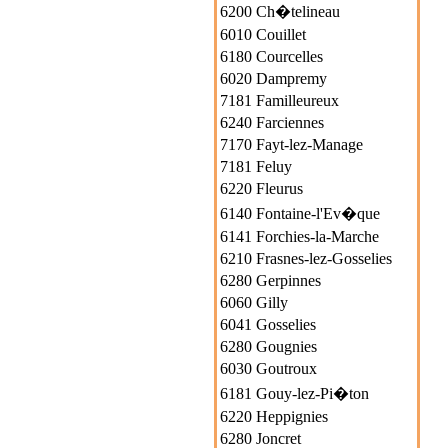
6200 Ch�telineau
6010 Couillet
6180 Courcelles
6020 Dampremy
7181 Familleureux
6240 Farciennes
7170 Fayt-lez-Manage
7181 Feluy
6220 Fleurus
6140 Fontaine-l'Ev�que
6141 Forchies-la-Marche
6210 Frasnes-lez-Gosselies
6280 Gerpinnes
6060 Gilly
6041 Gosselies
6280 Gougnies
6030 Goutroux
6181 Gouy-lez-Pi�ton
6220 Heppignies
6280 Joncret