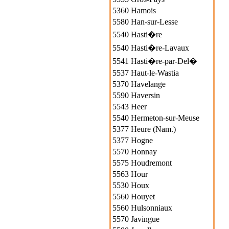
5360 Hamois
5580 Han-sur-Lesse
5540 Hasti�re
5540 Hasti�re-Lavaux
5541 Hasti�re-par-Del�
5537 Haut-le-Wastia
5370 Havelange
5590 Haversin
5543 Heer
5540 Hermeton-sur-Meuse
5377 Heure (Nam.)
5377 Hogne
5570 Honnay
5575 Houdremont
5563 Hour
5530 Houx
5560 Houyet
5560 Hulsonniaux
5570 Javingue