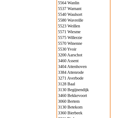
5564 Wanlin
5537 Warnant
5540 Waulsort
5580 Wavreille
5523 Weillen
5571 Wiesme
5575 Willerzie
5570 Winenne
5530 Yvoir
3200 Aarschot
3460 Assent
3404 Attenhoven
3384 Attenrode
3271 Averbode
3128 Baal
3130 Begijnendijk
3460 Bekkevoort
3060 Bertem
3130 Betekom
3360 Bierbeek