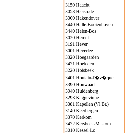
3150 Haacht
3053 Haasrode
3300 Hakendover
3440 Halle-Booienhoven
3440 Helen-Bos
3020 Herent
3191 Hever
3001 Heverlee
3320 Hoegaarden
3471 Hoeleden
3220 Holsbeek
3401 Houtain-l'�v�que
3390 Houwaart
3040 Huldenberg
3293 Kaggevinne
3381 Kapellen (Vl.Br.)
3140 Keerbergen
3370 Kerkom
3472 Kersbeek-Miskom
3010 Kessel-Lo