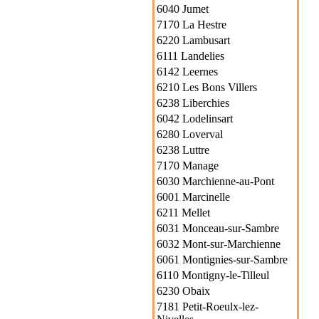
6040 Jumet
7170 La Hestre
6220 Lambusart
6111 Landelies
6142 Leernes
6210 Les Bons Villers
6238 Liberchies
6042 Lodelinsart
6280 Loverval
6238 Luttre
7170 Manage
6030 Marchienne-au-Pont
6001 Marcinelle
6211 Mellet
6031 Monceau-sur-Sambre
6032 Mont-sur-Marchienne
6061 Montignies-sur-Sambre
6110 Montigny-le-Tilleul
6230 Obaix
7181 Petit-Roeulx-lez-