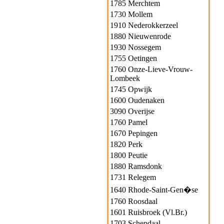
1785 Merchtem
1730 Mollem
1910 Nederokkerzeel
1880 Nieuwenrode
1930 Nossegem
1755 Oetingen
1760 Onze-Lieve-Vrouw-
Lombeek
1745 Opwijk
1600 Oudenaken
3090 Overijse
1760 Pamel
1670 Pepingen
1820 Perk
1800 Peutie
1880 Ramsdonk
1731 Relegem
1640 Rhode-Saint-Gen�se
1760 Roosdaal
1601 Ruisbroek (Vl.Br.)
1703 Schepdaal