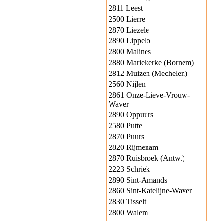
2811 Leest
2500 Lierre
2870 Liezele
2890 Lippelo
2800 Malines
2880 Mariekerke (Bornem)
2812 Muizen (Mechelen)
2560 Nijlen
2861 Onze-Lieve-Vrouw-
Waver
2890 Oppuurs
2580 Putte
2870 Puurs
2820 Rijmenam
2870 Ruisbroek (Antw.)
2223 Schriek
2890 Sint-Amands
2860 Sint-Katelijne-Waver
2830 Tisselt
2800 Walem