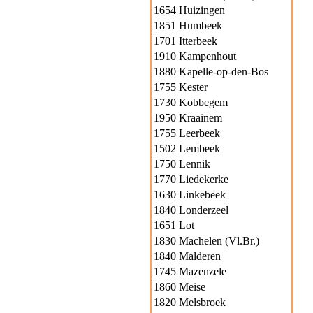
1654 Huizingen
1851 Humbeek
1701 Itterbeek
1910 Kampenhout
1880 Kapelle-op-den-Bos
1755 Kester
1730 Kobbegem
1950 Kraainem
1755 Leerbeek
1502 Lembeek
1750 Lennik
1770 Liedekerke
1630 Linkebeek
1840 Londerzeel
1651 Lot
1830 Machelen (Vl.Br.)
1840 Malderen
1745 Mazenzele
1860 Meise
1820 Melsbroek