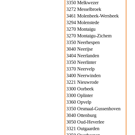
3350 Melkwezer
3272 Messelbroek
3461 Molenbeek-Wersbeek
3294 Molenstede
3270 Montaigu
3270 Montaigu-Zichem
3350 Neerhespen
3040 Neerijse
3404 Neerlanden
3350 Neerlinter
3370 Neervelp
3400 Neerwinden
3221 Nieuwrode
3300 Oorbeek
3300 Oplinter
3360 Opvelp
3350 Orsmaal-Gussenhoven
3040 Ottenburg
3050 Oud-Heverlee
3321 Outgaarden