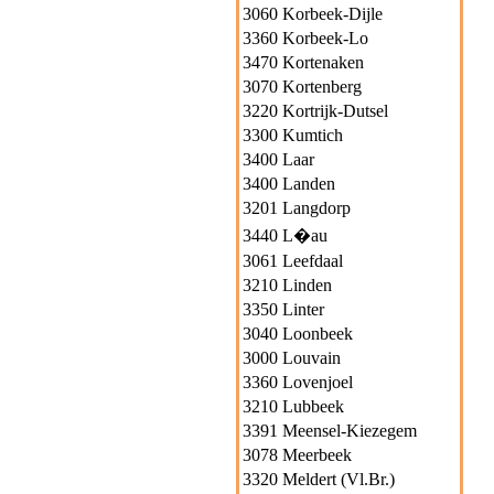
3060 Korbeek-Dijle
3360 Korbeek-Lo
3470 Kortenaken
3070 Kortenberg
3220 Kortrijk-Dutsel
3300 Kumtich
3400 Laar
3400 Landen
3201 Langdorp
3440 L�au
3061 Leefdaal
3210 Linden
3350 Linter
3040 Loonbeek
3000 Louvain
3360 Lovenjoel
3210 Lubbeek
3391 Meensel-Kiezegem
3078 Meerbeek
3320 Meldert (Vl.Br.)