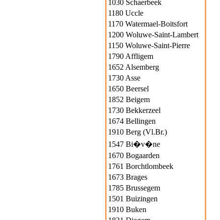
1030 Schaerbeek
1180 Uccle
1170 Watermael-Boitsfort
1200 Woluwe-Saint-Lambert
1150 Woluwe-Saint-Pierre
1790 Affligem
1652 Alsemberg
1730 Asse
1650 Beersel
1852 Beigem
1730 Bekkerzeel
1674 Bellingen
1910 Berg (Vl.Br.)
1547 Bi�v�ne
1670 Bogaarden
1761 Borchtlombeek
1673 Brages
1785 Brussegem
1501 Buizingen
1910 Buken