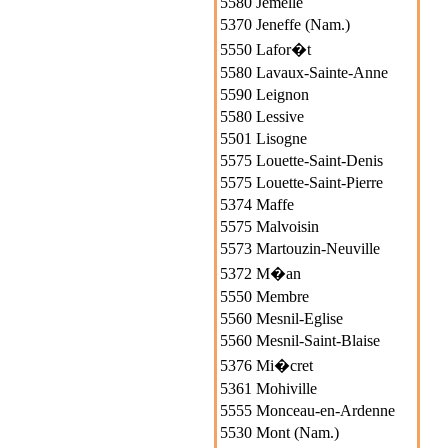
5580 Jemelle
5370 Jeneffe (Nam.)
5550 Lafor�t
5580 Lavaux-Sainte-Anne
5590 Leignon
5580 Lessive
5501 Lisogne
5575 Louette-Saint-Denis
5575 Louette-Saint-Pierre
5374 Maffe
5575 Malvoisin
5573 Martouzin-Neuville
5372 M�an
5550 Membre
5560 Mesnil-Eglise
5560 Mesnil-Saint-Blaise
5376 Mi�cret
5361 Mohiville
5555 Monceau-en-Ardenne
5530 Mont (Nam.)