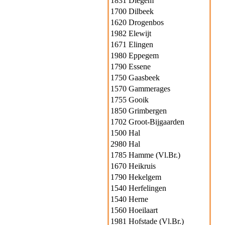
1831 Diegem
1700 Dilbeek
1620 Drogenbos
1982 Elewijt
1671 Elingen
1980 Eppegem
1790 Essene
1750 Gaasbeek
1570 Gammerages
1755 Gooik
1850 Grimbergen
1702 Groot-Bijgaarden
1500 Hal
2980 Hal
1785 Hamme (Vl.Br.)
1670 Heikruis
1790 Hekelgem
1540 Herfelingen
1540 Herne
1560 Hoeilaart
1981 Hofstade (Vl.Br.)