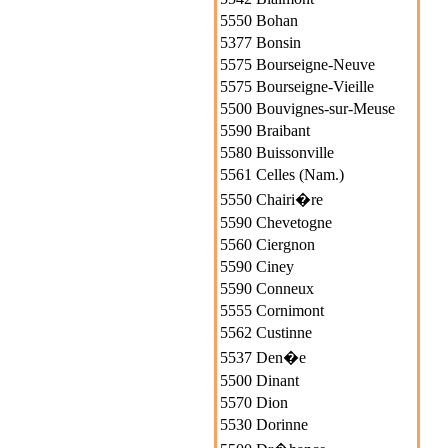
5550 Bohan
5377 Bonsin
5575 Bourseigne-Neuve
5575 Bourseigne-Vieille
5500 Bouvignes-sur-Meuse
5590 Braibant
5580 Buissonville
5561 Celles (Nam.)
5550 Chairi�re
5590 Chevetogne
5560 Ciergnon
5590 Ciney
5590 Conneux
5555 Cornimont
5562 Custinne
5537 Den�e
5500 Dinant
5570 Dion
5530 Dorinne