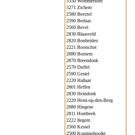
3350 Wommersom
3271 Zichem
2580 Beerzel
2590 Berlaar
2560 Bevel
2830 Blaasveld
2820 Bonheiden
2221 Booischot
2880 Bornem
2870 Breendonk
2570 Duffel
2590 Gestel
2220 Hallaar
2801 Heffen
2830 Heindonk
2220 Heist-op-den-Berg
2880 Hingene
2811 Hombeek
2222 Itegem
2560 Kessel
2500 Koningshooikt