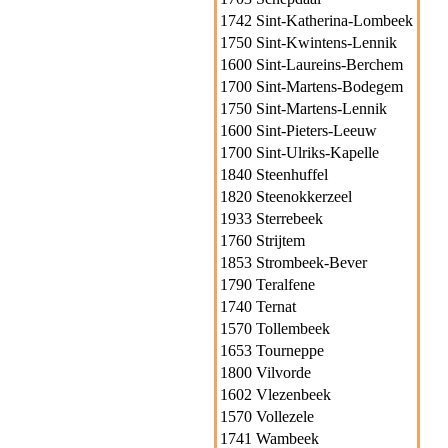
1742 Sint-Katherina-Lombeek
1750 Sint-Kwintens-Lennik
1600 Sint-Laureins-Berchem
1700 Sint-Martens-Bodegem
1750 Sint-Martens-Lennik
1600 Sint-Pieters-Leeuw
1700 Sint-Ulriks-Kapelle
1840 Steenhuffel
1820 Steenokkerzeel
1933 Sterrebeek
1760 Strijtem
1853 Strombeek-Bever
1790 Teralfene
1740 Ternat
1570 Tollembeek
1653 Tourneppe
1800 Vilvorde
1602 Vlezenbeek
1570 Vollezele
1741 Wambeek