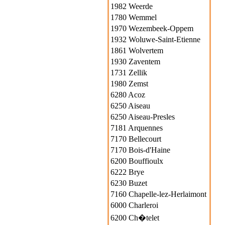
1982 Weerde
1780 Wemmel
1970 Wezembeek-Oppem
1932 Woluwe-Saint-Etienne
1861 Wolvertem
1930 Zaventem
1731 Zellik
1980 Zemst
6280 Acoz
6250 Aiseau
6250 Aiseau-Presles
7181 Arquennes
7170 Bellecourt
7170 Bois-d'Haine
6200 Bouffioulx
6222 Brye
6230 Buzet
7160 Chapelle-lez-Herlaimont
6000 Charleroi
6200 Ch�telet