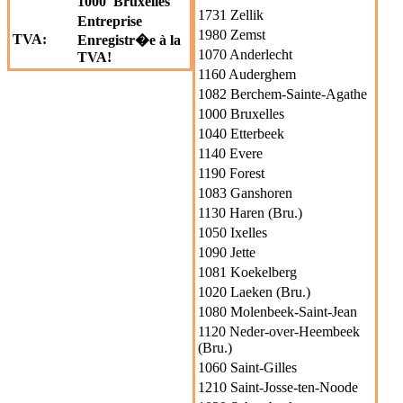
1000 Bruxelles
1731 Zellik
Entreprise
1980 Zemst
TVA:
Enregistr�e à la
1070 Anderlecht
TVA!
1160 Auderghem
1082 Berchem-Sainte-Agathe
1000 Bruxelles
1040 Etterbeek
1140 Evere
1190 Forest
1083 Ganshoren
1130 Haren (Bru.)
1050 Ixelles
1090 Jette
1081 Koekelberg
1020 Laeken (Bru.)
1080 Molenbeek-Saint-Jean
1120 Neder-over-Heembeek
(Bru.)
1060 Saint-Gilles
1210 Saint-Josse-ten-Noode