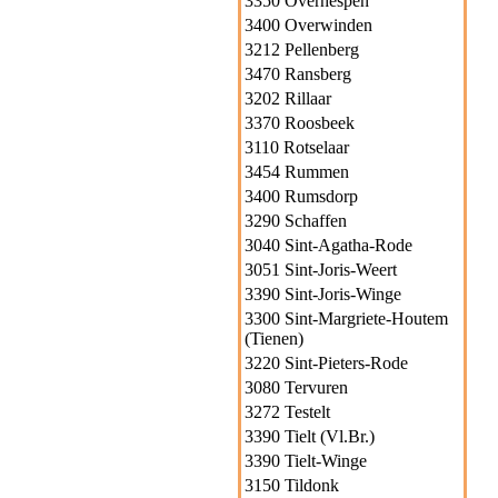
3350 Overhespen
3400 Overwinden
3212 Pellenberg
3470 Ransberg
3202 Rillaar
3370 Roosbeek
3110 Rotselaar
3454 Rummen
3400 Rumsdorp
3290 Schaffen
3040 Sint-Agatha-Rode
3051 Sint-Joris-Weert
3390 Sint-Joris-Winge
3300 Sint-Margriete-Houtem
(Tienen)
3220 Sint-Pieters-Rode
3080 Tervuren
3272 Testelt
3390 Tielt (Vl.Br.)
3390 Tielt-Winge
3150 Tildonk