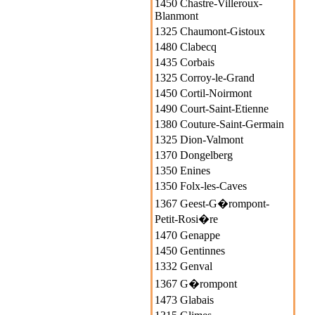
1450 Chastre-Villeroux-
Blanmont
1325 Chaumont-Gistoux
1480 Clabecq
1435 Corbais
1325 Corroy-le-Grand
1450 Cortil-Noirmont
1490 Court-Saint-Etienne
1380 Couture-Saint-Germain
1325 Dion-Valmont
1370 Dongelberg
1350 Enines
1350 Folx-les-Caves
1367 Geest-G�rompont-
Petit-Rosi�re
1470 Genappe
1450 Gentinnes
1332 Genval
1367 G�rompont
1473 Glabais