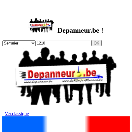
DEPANNEUR.be
Depanneur.be !
Ver.classique