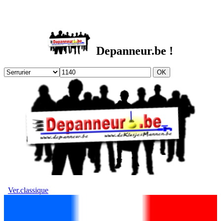
DEPANNEUR.be
Depanneur.be !
Ver.classique