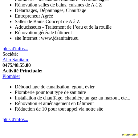
Rénovation salles de bains, cuisines de A à Z
Détartrages, Dépannages, Chauffage
Entrepreneur Agréé
Salles de Bains Concept de A à Z
Adoucisseurs - Traitement de l 'eau et de la rouille
Rénovation gérérale bâtiment
site Internet : www.jdsanitaire.eu
plus d'infos...
Société:
Allo Sanitaire
0475/48.55.80
Activité Principale:
Plombier
Débouchage de canalisation, égout, évier
Plomberie pour tout type de sanitaire
Installation de chauffage, chaudière au gaz au mazout, etc...
Rénovation et aménagement en bâtiment
Réduction de 10 pour tout appel via notre site
plus d'infos...