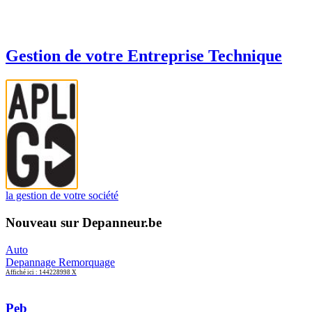
Gestion de votre Entreprise Technique
la gestion de votre société
Nouveau sur Depanneur.be
Auto
Depannage Remorquage
Affiché ici : 144228998 X
Peb