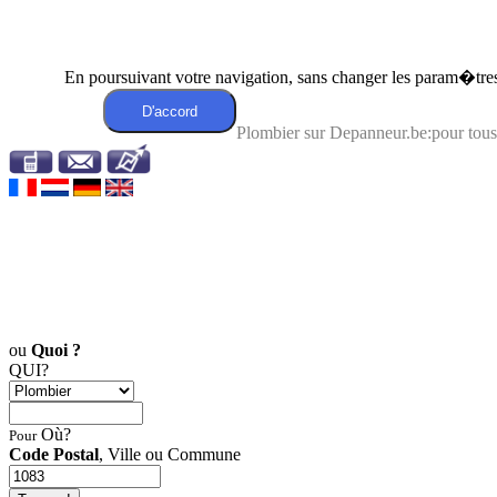
En poursuivant votre navigation, sans changer les param�tres 
Plombier sur Depanneur.be:pour tou
ou
Quoi ?
QUI?
Où?
Pour
Code Postal
, Ville ou Commune