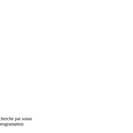
cherche par sonar
 programation