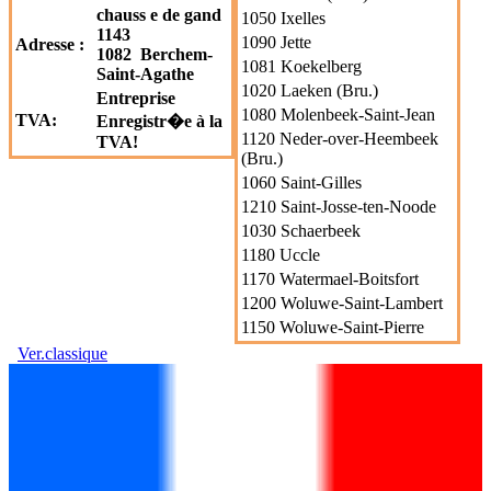
chauss e de gand
1050 Ixelles
1143
1090 Jette
Adresse :
1082 Berchem-
1081 Koekelberg
Saint-Agathe
1020 Laeken (Bru.)
Entreprise
1080 Molenbeek-Saint-Jean
TVA:
Enregistr�e à la
1120 Neder-over-Heembeek
TVA!
(Bru.)
1060 Saint-Gilles
1210 Saint-Josse-ten-Noode
1030 Schaerbeek
1180 Uccle
1170 Watermael-Boitsfort
1200 Woluwe-Saint-Lambert
1150 Woluwe-Saint-Pierre
Ver.classique