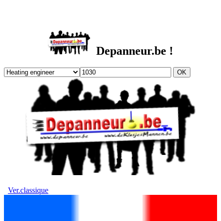
DEPANNEUR.be
Depanneur.be !
Ver.classique