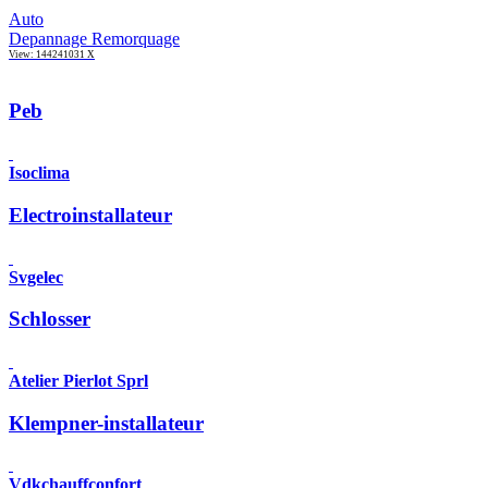
Auto
Depannage Remorquage
View: 144241031 X
Peb
Isoclima
Electroinstallateur
Svgelec
Schlosser
Atelier Pierlot Sprl
Klempner-installateur
Vdkchauffconfort