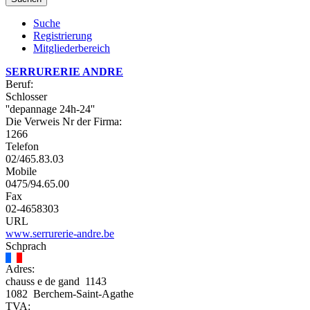
Suche
Registrierung
Mitgliederbereich
SERRURERIE ANDRE
Beruf:
Schlosser
''depannage 24h-24''
Die Verweis Nr der Firma:
1266
Telefon
02/465.83.03
Mobile
0475/94.65.00
Fax
02-4658303
URL
www.serrurerie-andre.be
Schprach
Adres:
chauss e de gand 1143
1082 Berchem-Saint-Agathe
TVA: